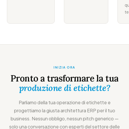
qu
te
INIZIA ORA
Pronto a trasformare la tua
produzione di etichette?
Parliamo della tua operazione di etichette e
progettiamo la giusta architettura ERP per il tuo
business. Nessun obbligo, nessun pitch generico —
solo una conversazione con esperti del settore delle