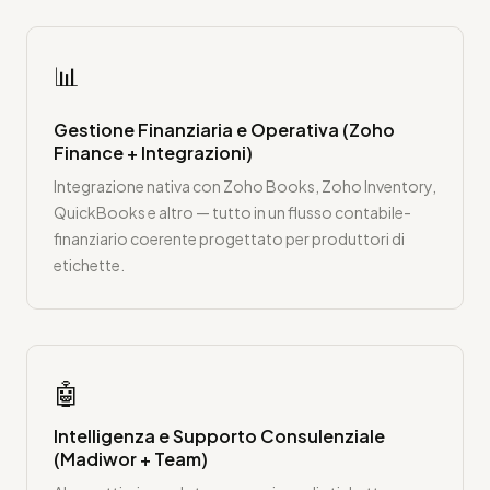
📊
Gestione Finanziaria e Operativa (Zoho
Finance + Integrazioni)
Integrazione nativa con Zoho Books, Zoho Inventory,
QuickBooks e altro — tutto in un flusso contabile-
finanziario coerente progettato per produttori di
etichette.
🤖
Intelligenza e Supporto Consulenziale
(Madiwor + Team)