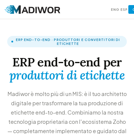
ENG
ESP
ERP END-TO-END · PRODUTTORI E CONVERTITORI DI
ETICHETTE
ERP end-to-end per
produttori di etichette
Madiwor è molto più di un MIS: è il tuo architetto
digitale per trasformare la tua produzione di
etichette end-to-end. Combiniamo la nostra
tecnologia proprietaria con l'ecosistema Zoho
— completamente implementato e guidato dal