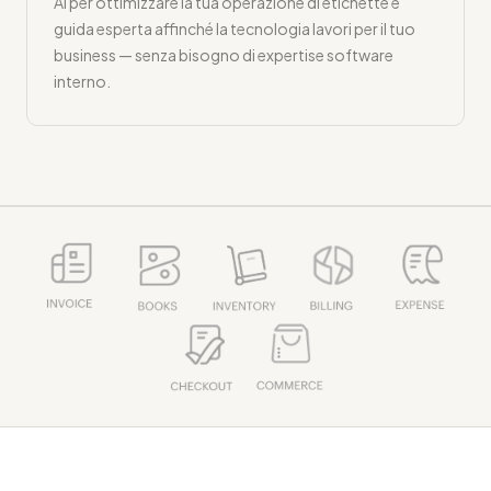
AI per ottimizzare la tua operazione di etichette e
guida esperta affinché la tecnologia lavori per il tuo
business — senza bisogno di expertise software
interno.