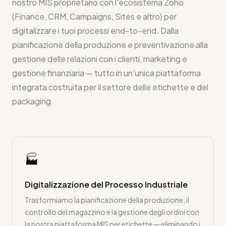
nostro MIS proprietario con l'ecosistema Zoho
(Finance, CRM, Campaigns, Sites e altro) per
digitalizzare i tuoi processi end-to-end. Dalla
pianificazione della produzione e preventivazione alla
gestione delle relazioni con i clienti, marketing e
gestione finanziaria — tutto in un'unica piattaforma
integrata costruita per il settore delle etichette e del
packaging.
🏭
Digitalizzazione del Processo Industriale
Trasformiamo la pianificazione della produzione, il
controllo del magazzino e la gestione degli ordini con
la nostra piattaforma MIS per etichette — eliminando i